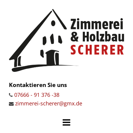
Zum Inhalt springen
Kontaktieren Sie uns
07666 - 91 376 -38

zimmerei-scherer@gmx.de
